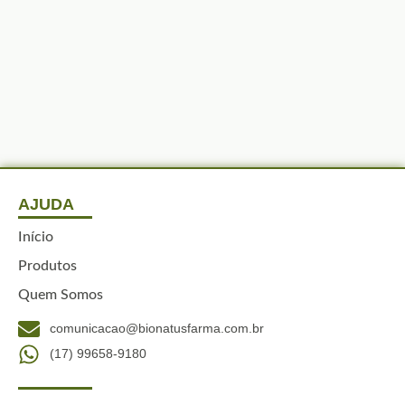
AJUDA
Início
Produtos
Quem Somos
comunicacao@bionatusfarma.com.br
(17) 99658-9180