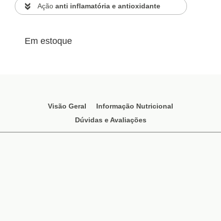
Ação
anti inflamatória e antioxidante
Em estoque
Visão Geral
Informação Nutricional
Dúvidas e Avaliações