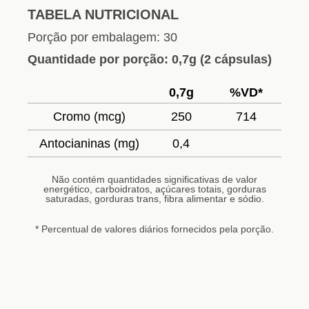
TABELA NUTRICIONAL
Porção por embalagem: 30
Quantidade por porção: 0,7g (2 cápsulas)
0,7g
%VD*
Cromo (mcg)
250
714
Antocianinas (mg)
0,4
Não contém quantidades significativas de valor
energético, carboidratos, açúcares totais, gorduras
saturadas, gorduras trans, fibra alimentar e sódio.
* Percentual de valores diários fornecidos pela porção.