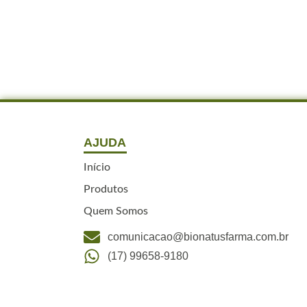
AJUDA
Início
Produtos
Quem Somos
comunicacao@bionatusfarma.com.br
(17) 99658-9180