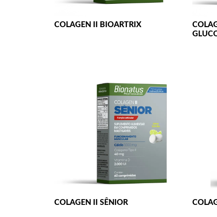
COLAGEN II BIOARTRIX
COLAG
GLUC
COLAGEN II SÊNIOR
COLAG