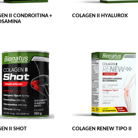
EN II CONDROITINA +
COLAGEN II HYALUROX
OSAMINA
EN II SHOT
COLAGEN RENEW TIPO II