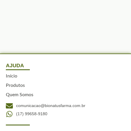
AJUDA
Início
Produtos
Quem Somos
comunicacao@bionatusfarma.com.br
(17) 99658-9180