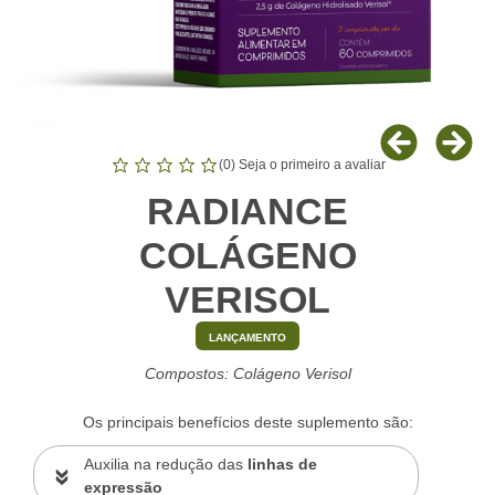
(
0
) Seja o primeiro a avaliar
RADIANCE
COLÁGENO
VERISOL
LANÇAMENTO
Compostos: Colágeno Verisol
Os principais benefícios deste suplemento são:
Auxilia na redução das
linhas de
expressão