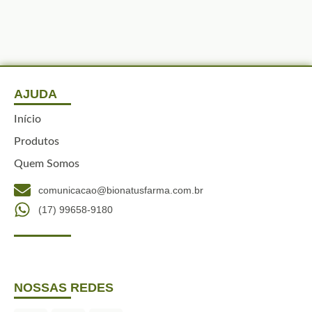
AJUDA
Início
Produtos
Quem Somos
comunicacao@bionatusfarma.com.br
(17) 99658-9180
NOSSAS REDES