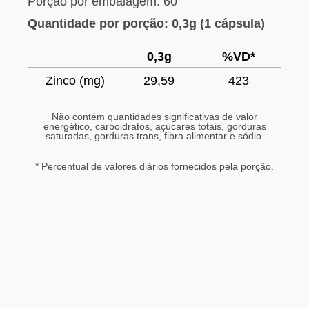
Porção por embalagem: 60
Quantidade por porção: 0,3g (1 cápsula)
0,3g
%VD*
Zinco (mg)
29,59
423
Não contém quantidades significativas de valor
energético, carboidratos, açúcares totais, gorduras
saturadas, gorduras trans, fibra alimentar e sódio.
* Percentual de valores diários fornecidos pela porção.