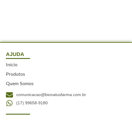
AJUDA
Início
Produtos
Quem Somos
comunicacao@bionatusfarma.com.br
(17) 99658-9180