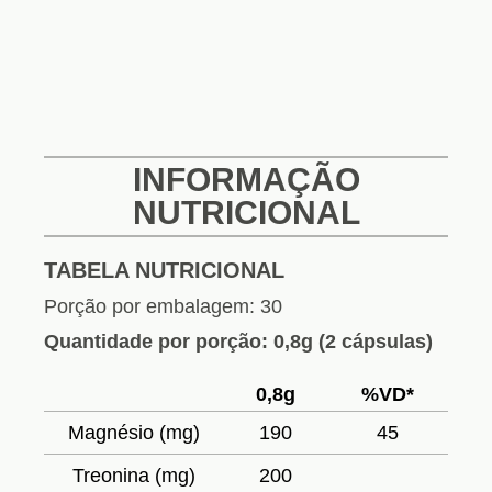
INFORMAÇÃO
NUTRICIONAL
TABELA NUTRICIONAL
Porção por embalagem: 30
Quantidade por porção: 0,8g (2 cápsulas)
0,8g
%VD*
Magnésio (mg)
190
45
Treonina (mg)
200