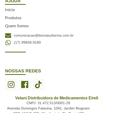
AJUDA
Início
Produtos
Quem Somos
comunicacao@bionatusfarma.com.br
(17) 99658-9180
NOSSAS REDES
Velani Distribuidora de Medicamentos Eireli
CNPJ: 31.472.513/0001-29
Avenida Domingos Falavina, 1041, Jardim Mugnani