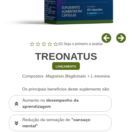
(
0
) Seja o primeiro a avaliar
TREONATUS
LANÇAMENTO
Compostos: Magnésio Bisglicinato + L-treonina
Os principais benefícios deste suplemento são:
Aumento no
desempenho da
aprendizagem
Redução da sensação de
"cansaço
mental"