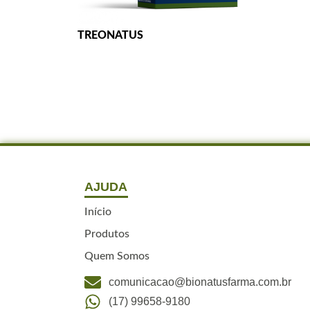
TREONATUS
AJUDA
Início
Produtos
Quem Somos
comunicacao@bionatusfarma.com.br
(17) 99658-9180